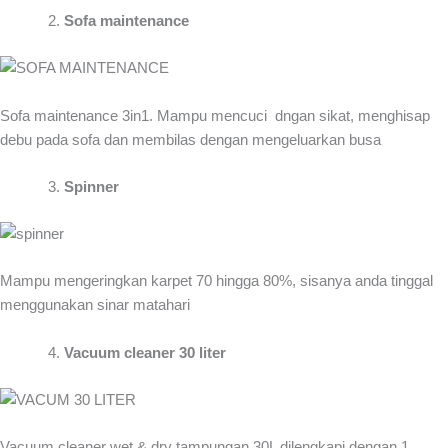
Sofa maintenance
Sofa maintenance 3in1. Mampu mencuci dngan sikat, menghisap
debu pada sofa dan membilas dengan mengeluarkan busa
Spinner
Mampu mengeringkan karpet 70 hingga 80%, sisanya anda tinggal
menggunakan sinar matahari
Vacuum cleaner 30 liter
Vacuum cleaner wet & dry tampungan 30L dilengkapi dengan 1