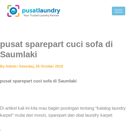
Skip
to
content
pusat sparepart cuci sofa di
Saumlaki
By
Admin
/
Saturday, 26 October 2019
pusat sparepart cuci sofa di Saumlaki
Di artikel kali ini kita mau bagiin postingan tentang “katalog laundry
karpet” mulai dari mesin, sparepart dan obat laundry karpet
.