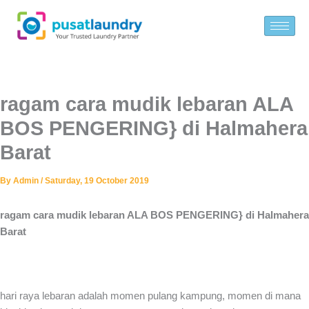
Skip
to
content
ragam cara mudik lebaran ALA
BOS PENGERING} di Halmahera
Barat
By
Admin
/
Saturday, 19 October 2019
ragam cara mudik lebaran ALA BOS PENGERING} di Halmahera
Barat
hari raya lebaran adalah momen pulang kampung, momen di mana