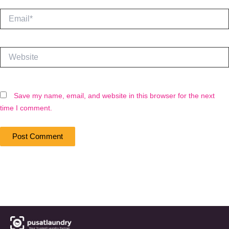
Email*
Website
Save my name, email, and website in this browser for the next
time I comment.