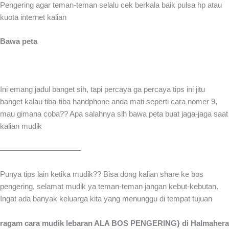
Pengering agar teman-teman selalu cek berkala baik pulsa hp atau
kuota internet kalian
Bawa peta
Ini emang jadul banget sih, tapi percaya ga percaya tips ini jitu
banget kalau tiba-tiba handphone anda mati seperti cara nomer 9,
mau gimana coba?? Apa salahnya sih bawa peta buat jaga-jaga saat
kalian mudik
——————————–
Punya tips lain ketika mudik?? Bisa dong kalian share ke bos
pengering, selamat mudik ya teman-teman jangan kebut-kebutan.
Ingat ada banyak keluarga kita yang menunggu di tempat tujuan
ragam cara mudik lebaran ALA BOS PENGERING} di Halmahera