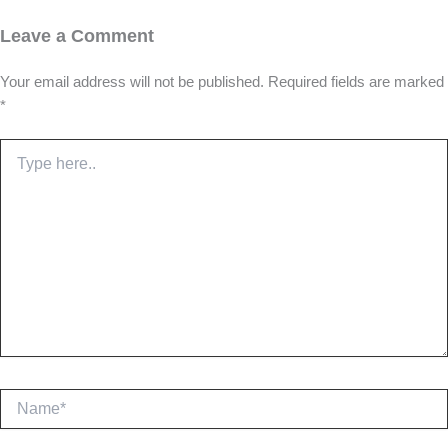
Leave a Comment
Your email address will not be published.
Required fields are marked
*
Type
here..
Name*