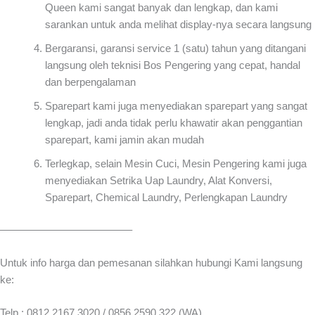
Queen kami sangat banyak dan lengkap, dan kami
sarankan untuk anda melihat display-nya secara langsung
Bergaransi, garansi service 1 (satu) tahun yang ditangani
langsung oleh teknisi Bos Pengering yang cepat, handal
dan berpengalaman
Sparepart kami juga menyediakan sparepart yang sangat
lengkap, jadi anda tidak perlu khawatir akan penggantian
sparepart, kami jamin akan mudah
Terlegkap, selain Mesin Cuci, Mesin Pengering kami juga
menyediakan Setrika Uap Laundry, Alat Konversi,
Sparepart, Chemical Laundry, Perlengkapan Laundry
————————————–
Untuk info harga dan pemesanan silahkan hubungi Kami langsung
ke:
Telp : 0812 2167 3020 / 0856 2590 322 (WA)