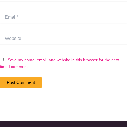
Email*
Website
Save my name, email, and website in this browser for the next
time I comment.