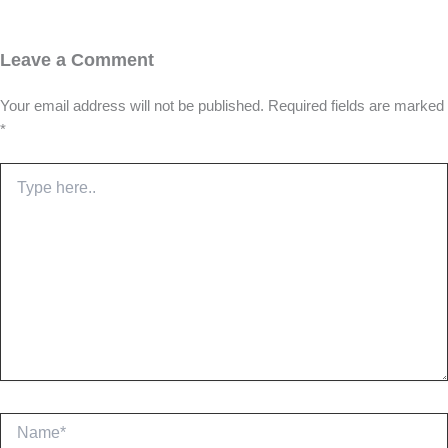
Leave a Comment
Your email address will not be published.
Required fields are marked
*
Type
here..
Name*