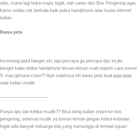
abis, mana lagi buka maps lagiiii, nah saran dari Bos Pengering agar
kamu selalu cek berkala baik pulsa handphone atau kuota internet
kalian
Bawa peta
Ini emang jadul banget sih, tapi percaya ga percaya tips ini jitu
banget kalau tetiba handphone teman-teman mati seperti cara nomer
9, mau gimana coba?? Apa salahnya sih bawa peta buat jaga-jaga
saat kalian mudik
——————————–
Punya tips lain ketika mudik?? Bisa dong kalian share ke bos
pengering, selamat mudik ya teman-teman jangan kebut-kebutan.
Ingat ada banyak keluarga kita yang menunggu di tempat tujuan