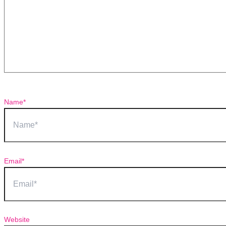
Name*
Email*
Website