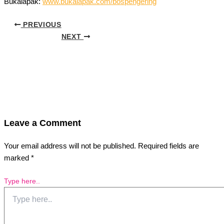
Bukalapak:
www.bukalapak.com/bospengering
PREVIOUS
NEXT
Leave a Comment
Your email address will not be published.
Required fields are
marked
*
Type here..