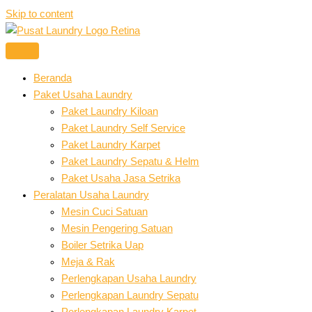
Skip to content
Beranda
Paket Usaha Laundry
Paket Laundry Kiloan
Paket Laundry Self Service
Paket Laundry Karpet
Paket Laundry Sepatu & Helm
Paket Usaha Jasa Setrika
Peralatan Usaha Laundry
Mesin Cuci Satuan
Mesin Pengering Satuan
Boiler Setrika Uap
Meja & Rak
Perlengkapan Usaha Laundry
Perlengkapan Laundry Sepatu
Perlengkapan Laundry Karpet