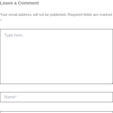
Leave a Comment
Your email address will not be published.
Required fields are marked
*
Type
here..
Name*