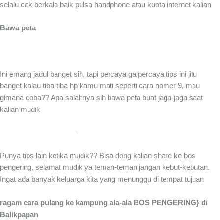
selalu cek berkala baik pulsa handphone atau kuota internet kalian
Bawa peta
Ini emang jadul banget sih, tapi percaya ga percaya tips ini jitu
banget kalau tiba-tiba hp kamu mati seperti cara nomer 9, mau
gimana coba?? Apa salahnya sih bawa peta buat jaga-jaga saat
kalian mudik
——————————–
Punya tips lain ketika mudik?? Bisa dong kalian share ke bos
pengering, selamat mudik ya teman-teman jangan kebut-kebutan.
Ingat ada banyak keluarga kita yang menunggu di tempat tujuan
ragam cara pulang ke kampung ala-ala BOS PENGERING} di
Balikpapan