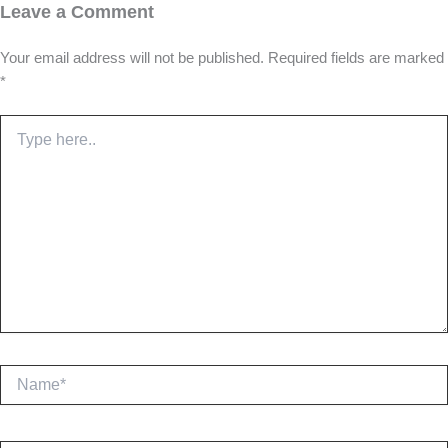
Leave a Comment
Your email address will not be published.
Required fields are marked
*
Type
here..
Name*