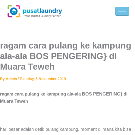
Skip
to
content
ragam cara pulang ke kampung
ala-ala BOS PENGERING} di
Muara Teweh
By
Admin
/
Tuesday, 5 November 2019
ragam cara pulang ke kampung ala-ala BOS PENGERING} di
Muara Teweh
hari besar adalah detik pulang kampung, moment di mana kita bisa