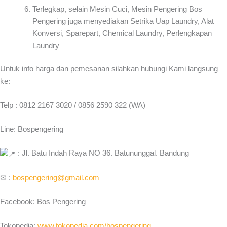
Terlegkap, selain Mesin Cuci, Mesin Pengering Bos
Pengering juga menyediakan Setrika Uap Laundry, Alat
Konversi, Sparepart, Chemical Laundry, Perlengkapan
Laundry
Untuk info harga dan pemesanan silahkan hubungi Kami langsung
ke:
Telp : 0812 2167 3020 / 0856 2590 322 (WA)
Line: Bospengering
: Jl. Batu Indah Raya NO 36. Batununggal. Bandung
✉ :
bospengering@gmail.com
Facebook: Bos Pengering
Tokopedia:
www.tokopedia.com/bospengering