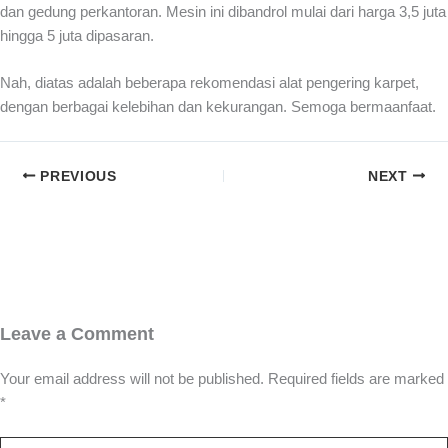
dan gedung perkantoran. Mesin ini dibandrol mulai dari harga 3,5 juta
hingga 5 juta dipasaran.
Nah, diatas adalah beberapa rekomendasi alat pengering karpet,
dengan berbagai kelebihan dan kekurangan. Semoga bermaanfaat.
PREVIOUS
NEXT
Leave a Comment
Your email address will not be published.
Required fields are marked
*
Type