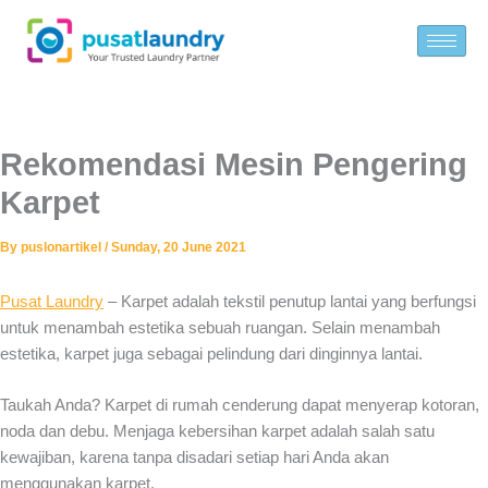
Skip
to
content
Rekomendasi Mesin Pengering
Karpet
By
puslonartikel
/
Sunday, 20 June 2021
Pusat Laundry
–
Karpet adalah tekstil penutup lantai yang berfungsi
untuk menambah estetika sebuah ruangan. Selain menambah
estetika, karpet juga sebagai pelindung dari dinginnya lantai.
Taukah Anda? Karpet di rumah cenderung dapat menyerap kotoran,
noda dan debu. Menjaga kebersihan karpet adalah salah satu
kewajiban, karena tanpa disadari setiap hari Anda akan
menggunakan karpet.