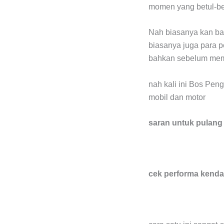
momen yang betul-bet
Nah biasanya kan bai
biasanya juga para p
bahkan sebelum mem
nah kali ini Bos Pen
mobil dan motor
saran untuk pulan
cek performa kenda