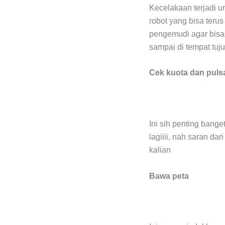
Kecelakaan terjadi 
robot yang bisa terus
pengemudi agar bisa 
sampai di tempat tuj
Cek kuota dan pul
Ini sih penting bang
lagiiii, nah saran da
kalian
Bawa peta