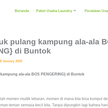
Beranda
Paket Usaha Laundry
Peralatan Us
tuk pulang kampung ala-ala 
G} di Buntok
8 January 2020
g kampung ala-ala BOS PENGERING} di Buntok
alah momen mudik lebaran, momen di mana kita bisa kumpul de
man-teman semasa kecil kita. Tanpa dipungkiri lagi bahwa hari