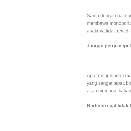
Sama dengan hal nom
membawa monopoli ata
anaknya tidak rewel
Jangan pergi mepet
Agar menghindari mace
yang sangat tepat, bi
akan membuat kalian 
Berhenti saat tidak