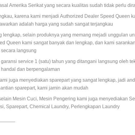
asal Amerika Serikat yang secara kualitas sudah tidak perlu dir
angkau, karena kami menjadi Authorized Dealer Speed Queen k
tawarkan adalah harga yang sudah sangat terjangkau
ng lengkap, selain produknya yang memang mejadi unggulan unt
ed Queen kami sangat banyak dan lengkap, dan kami sarankan
a secara langsung
 garansi service 1 (satu) tahun yang ditangani langsung oleh t
, handal dan berpengalaman
ami juga menyediakan sparepart yang sangat lengkap, jadi anda
antian sparepart, kami jamin akan mudah
selain Mesin Cuci, Mesin Pengering kami juga menyediakan Se
si, Sparepart, Chemical Laundry, Perlengkapan Laundry
———–