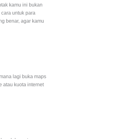
otak kamu ini bukan
u cara untuk para
ang benar, agar kamu
, mana lagi buka maps
e atau kuota internet