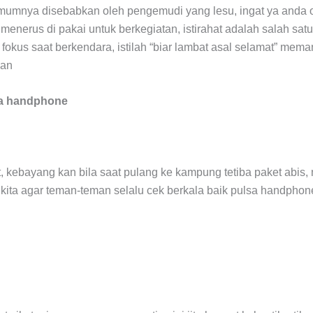
umumnya disebabkan oleh pengemudi yang lesu, ingat ya anda 
 menerus di pakai untuk berkegiatan, istirahat adalah salah sat
fokus saat berkendara, istilah “biar lambat asal selamat” mem
uan
sa handphone
et, kebayang kan bila saat pulang ke kampung tetiba paket abis
ri kita agar teman-teman selalu cek berkala baik pulsa handphon