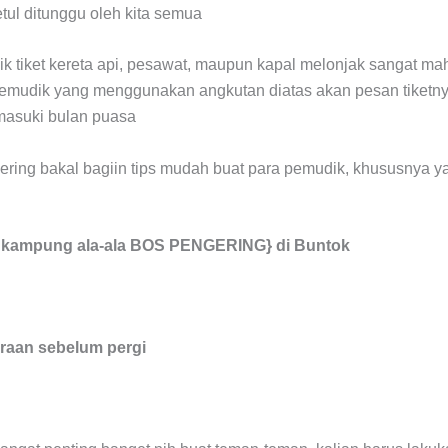
ul ditunggu oleh kita semua
k tiket kereta api, pesawat, maupun kapal melonjak sangat ma
emudik yang menggunakan angkutan diatas akan pesan tiketnya
asuki bulan puasa
gering bakal bagiin tips mudah buat para pemudik, khususnya
g kampung ala-ala BOS PENGERING} di Buntok
raan sebelum pergi