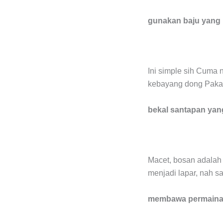
gunakan baju yang
Ini simple sih Cuma
kebayang dong Pakaia
bekal santapan yan
Macet, bosan adalah 
menjadi lapar, nah s
membawa permainan