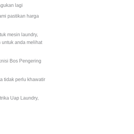
agukan lagi
ami pastikan harga
uk mesin laundry,
 untuk anda melihat
eknisi Bos Pengering
 tidak perlu khawatir
trika Uap Laundry,