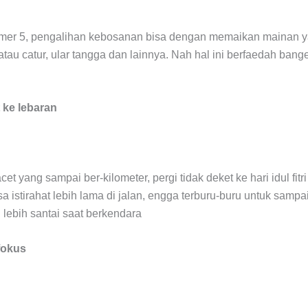
er 5, pengalihan kebosanan bisa dengan memaikan mainan yan
u catur, ular tangga dan lainnya. Nah hal ini berfaedah banget
 ke lebaran
t yang sampai ber-kilometer, pergi tidak deket ke hari idul fitri
sa istirahat lebih lama di jalan, engga terburu-buru untuk sampa
lebih santai saat berkendara
 fokus