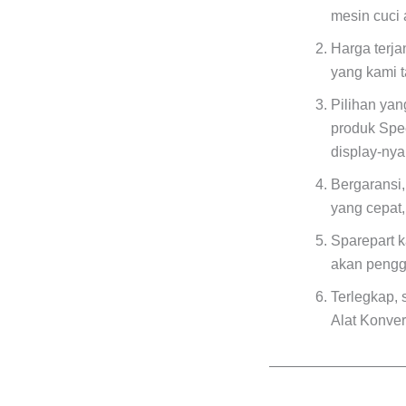
mesin cuci 
Harga terj
yang kami 
Pilihan ya
produk Spe
display-ny
Bergaransi,
yang cepat
Sparepart k
akan pengg
Terlegkap, 
Alat Konver
—————————