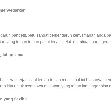
 menyegarkan
 ngaruh bangettt, baju sangat berpengaruh kenyamanan anda pa
n yang teman-teman pakai terlalu ketat membuat ruang gerak 
g tahan lama
hal kerap terjadi saat teman-teman mudik, hal ini biasanya mem
aran kita untuk membawa makanan yang tahan lama agar bisa m
 yang flexible