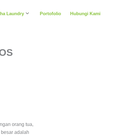
aha Laundry
Portofolio
Hubungi Kami
BOS
ngan orang tua,
 besar adalah