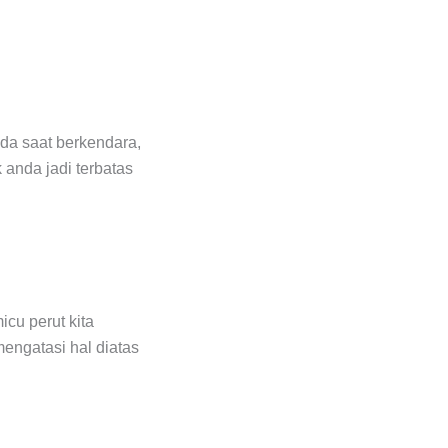
da saat berkendara,
anda jadi terbatas
icu perut kita
engatasi hal diatas