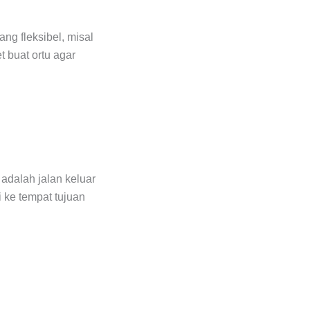
g fleksibel, misal
 buat ortu agar
 adalah jalan keluar
i ke tempat tujuan