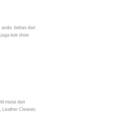
e anda bebas dari
k juga kok shoe
t mulai dari
 Leather Cleaner,