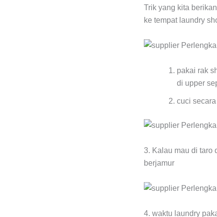
Trik yang kita berik
ke tempat laundry sh
pakai rak s
di upper se
cuci secara
3. Kalau mau di taro
berjamur
4. waktu laundry pak