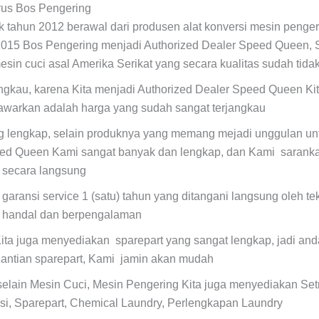
rus Bos Pengering
ak tahun 2012 berawal dari produsen alat konversi mesin penger
2015 Bos Pengering menjadi Authorized Dealer Speed Queen,
sin cuci asal Amerika Serikat yang secara kualitas sudah tidak
ngkau, karena Kita menjadi Authorized Dealer Speed Queen Ki
tawarkan adalah harga yang sudah sangat terjangkau
ng lengkap, selain produknya yang memang mejadi unggulan unt
ed Queen Kami sangat banyak dan lengkap, dan Kami saranka
a secara langsung
 garansi service 1 (satu) tahun yang ditangani langsung oleh t
, handal dan berpengalaman
ita juga menyediakan sparepart yang sangat lengkap, jadi anda
antian sparepart, Kami jamin akan mudah
selain Mesin Cuci, Mesin Pengering Kita juga menyediakan Set
si, Sparepart, Chemical Laundry, Perlengkapan Laundry