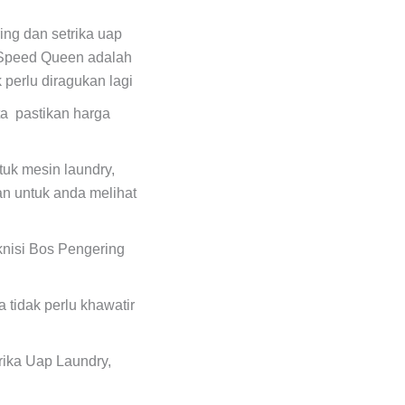
ing dan setrika uap
 Speed Queen adalah
 perlu diragukan lagi
ta pastikan harga
uk mesin laundry,
n untuk anda melihat
eknisi Bos Pengering
 tidak perlu khawatir
rika Uap Laundry,