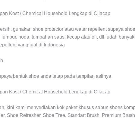
ersih, gunakan shoe protector atau water repellent supaya sho
, lumpur, noda, tumpahan saus, kecap atau oli, dll. udah banya
repellent yang jual di Indonesia
upaya bentuk shoe anda tetap pada tampilan aslinya
ah, kini kami menyediakan kok paket khusus sabun shoes kompli
r, Shoe Refresher, Shoe Tree, Standart Brush, Premium Brush,