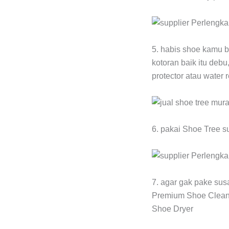
5. habis shoe kamu b
kotoran baik itu debu
protector atau water 
6. pakai Shoe Tree s
7. agar gak pake sus
Premium Shoe Cleane
Shoe Dryer