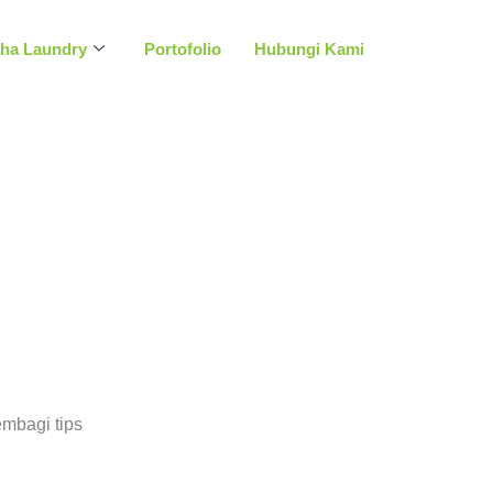
aha Laundry
Portofolio
Hubungi Kami
mbagi tips