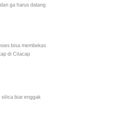
i dan ga harus datang
 shoes bisa membekas
 silica biar enggak