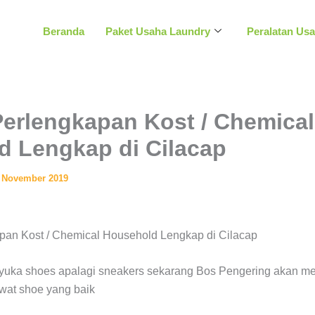
Beranda
Paket Usaha Laundry
Peralatan Us
Perlengkapan Kost / Chemical
d Lengkap di Cilacap
0 November 2019
yuka shoes apalagi sneakers sekarang Bos Pengering akan me
wat shoe yang baik