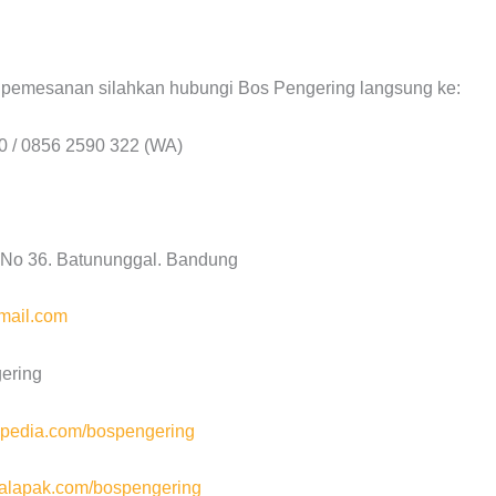
n pemesanan silahkan hubungi Bos Pengering langsung ke:
0 / 0856 2590 322 (WA)
a No 36. Batununggal. Bandung
mail.com
ering
pedia.com/bospengering
lapak.com/bospengering