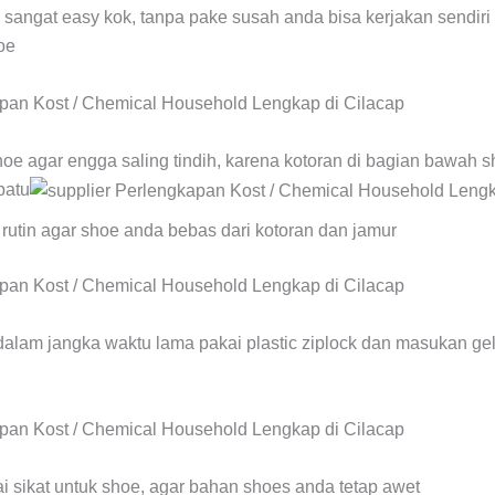
an sangat easy kok, tanpa pake susah anda bisa kerjakan sendir
oe
hoe agar engga saling tindih, karena kotoran di bagian bawah
patu
 rutin agar shoe anda bebas dari kotoran dan jamur
 dalam jangka waktu lama pakai plastic ziplock dan masukan gel
ai sikat untuk shoe, agar bahan shoes anda tetap awet