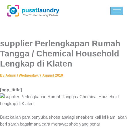
Skip
to
content
supplier Perlengkapan Rumah
Tangga / Chemical Household
Lengkap di Klaten
By
Admin
/
Wednesday, 7 August 2019
[pgp_tittle]
Buat kalian para penyuka shoes apalagi sneakers kali ini kami akan
beri saran bagaimana cara merawat shoe yang benar