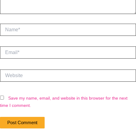
Name*
Email*
Website
Save my name, email, and website in this browser for the next
time I comment.