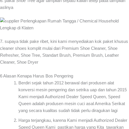
6. pakai Shoe Tree agar tampilan sepatu kalian tetep pada tampilan
aslinya
7. supaya tidak pake ribet, kini kami menyediakan kok paket khusus
cleaner shoes komplit mulai dari Premium Shoe Cleaner, Shoe
Refresher, Shoe Tree, Standart Brush, Premium Brush, Leather
Cleaner, Shoe Dryer
6 Alasan Kenapa Harus Bos Pengering
Berdiri sejak tahun 2012 berawal dari produsen alat
konversi mesin pengering dan setrika uap dan tahun 2015
Kami menjadi Authorized Dealer Speed Queen, Speed
Queen adalah produsen mesin cuci asal Amerika Serikat
yang secara kualitas sudah tidak perlu diragukan lagi
Harga terjangkau, karena Kami menjadi Authorized Dealer
Speed Queen Kami pastikan harga yang Kita tawarkan