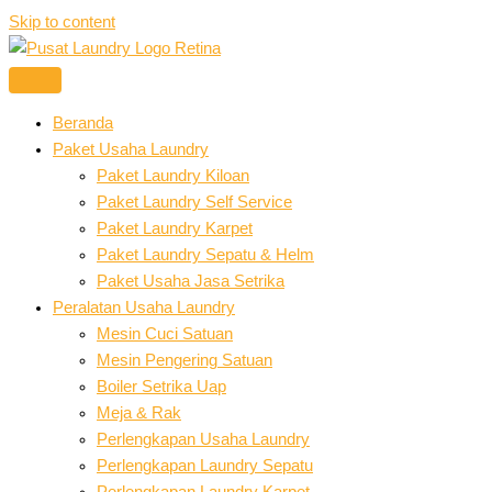
Skip to content
Beranda
Paket Usaha Laundry
Paket Laundry Kiloan
Paket Laundry Self Service
Paket Laundry Karpet
Paket Laundry Sepatu & Helm
Paket Usaha Jasa Setrika
Peralatan Usaha Laundry
Mesin Cuci Satuan
Mesin Pengering Satuan
Boiler Setrika Uap
Meja & Rak
Perlengkapan Usaha Laundry
Perlengkapan Laundry Sepatu
Perlengkapan Laundry Karpet