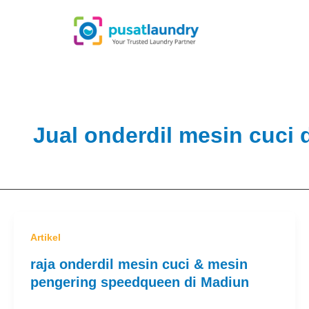
Skip
to
content
Jual onderdil mesin cuci
Artikel
raja onderdil mesin cuci & mesin
pengering speedqueen di Madiun