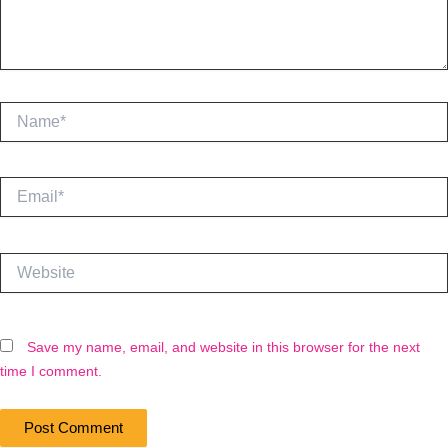
Name*
Email*
Website
Save my name, email, and website in this browser for the next
time I comment.