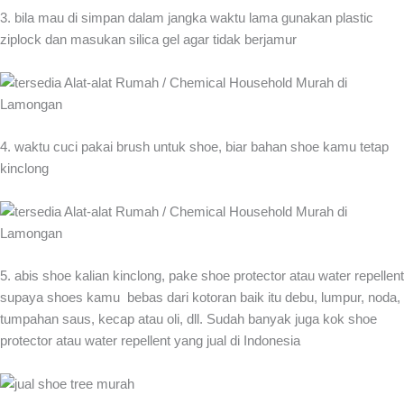
3. bila mau di simpan dalam jangka waktu lama gunakan plastic
ziplock dan masukan silica gel agar tidak berjamur
4. waktu cuci pakai brush untuk shoe, biar bahan shoe kamu tetap
kinclong
5. abis shoe kalian kinclong, pake shoe protector atau water repellent
supaya shoes kamu bebas dari kotoran baik itu debu, lumpur, noda,
tumpahan saus, kecap atau oli, dll. Sudah banyak juga kok shoe
protector atau water repellent yang jual di Indonesia