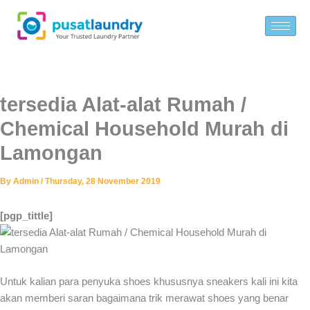
Skip
to
content
tersedia Alat-alat Rumah /
Chemical Household Murah di
Lamongan
By
Admin
/
Thursday, 28 November 2019
[pgp_tittle]
Untuk kalian para penyuka shoes khususnya sneakers kali ini kita
akan memberi saran bagaimana trik merawat shoes yang benar