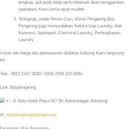
lengkap, jadi anda tidak perlu khawatir akan penggantian
sparepart, Kami jamin akan mudah
Terlegkap, selain Mesin Cuci, Mesin Pengering Bos
Pengering juga menyediakan Setrika Uap Laundry, Alat
Konversi, Sparepart, Chemical Laundry, Perlengkapan
Laundry
Untuk info harga dan pemesanan silahkan hubungi Kami langsung
ke:
Telp : 0812 2167 3020 / 0856 2590 322 (WA)
Line: Bospengering
: Jl. Batu Indah Raya NO 36. Batununggal. Bandung
✉ :
bospengering@gmail.com
Facebook: Bos Pengering