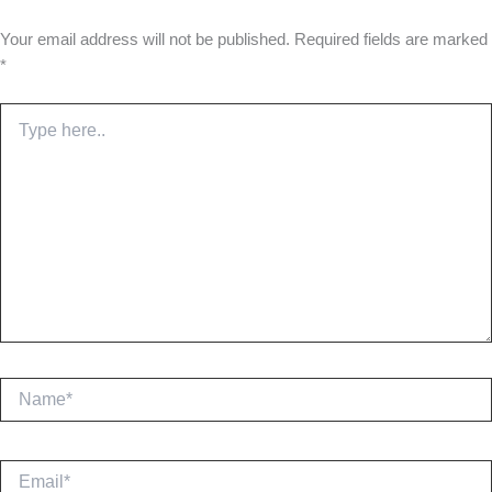
Your email address will not be published.
Required fields are marked
*
Type
here..
Name*
Email*