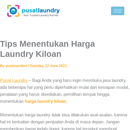
Skip
to
content
Tips Menentukan Harga
Laundry Kiloan
By
puslonartikel
/
Tuesday, 22 June 2021
Pusat Laundry
– Bagi Anda yang baru ingin membuka jasa laundry,
ada beberapa hal yang perlu diperhatikan mulai dari kesiapan modal,
peralatan yang harus disediakan, pemilihan tempat hingga
menentukan
harga laundry kiloan
.
Menentukan harga laundry tidak bisa dilakukan asal-asalan, karena
hal ini berkaitan dengan penjualan Anda di masa depan. Jangan
memberikan harga terlalu tinggi, karena hal tersebut membuat