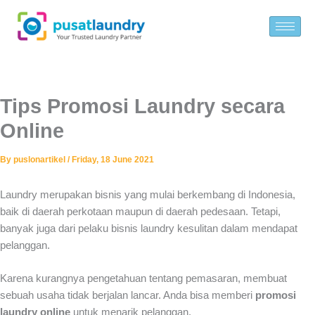
Skip
to
content
Tips Promosi Laundry secara
Online
By
puslonartikel
/
Friday, 18 June 2021
Laundry merupakan bisnis yang mulai berkembang di Indonesia,
baik di daerah perkotaan maupun di daerah pedesaan. Tetapi,
banyak juga dari pelaku bisnis laundry kesulitan dalam mendapat
pelanggan.
Karena kurangnya pengetahuan tentang pemasaran, membuat
sebuah usaha tidak berjalan lancar. Anda bisa memberi
promosi
laundry online
untuk menarik pelanggan.