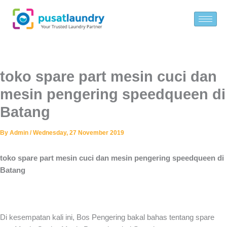
Skip
to
content
toko spare part mesin cuci dan
mesin pengering speedqueen di
Batang
By
Admin
/
Wednesday, 27 November 2019
toko spare part mesin cuci dan mesin pengering speedqueen di
Batang
Di kesempatan kali ini, Bos Pengering bakal bahas tentang spare