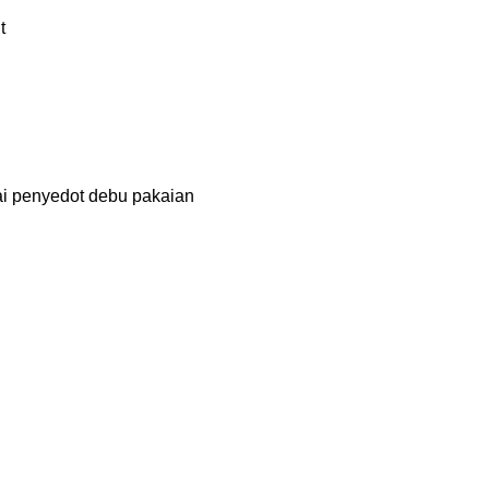
t
i penyedot debu pakaian