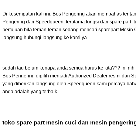
Di kesempatan kali ini, Bos Pengering akan membahas tentan
Pengering dari Speedqueen, terutama fungsi dari spare part itu 
bertujuan bila teman-teman sedang mencari sparepart Mesin
langsung hubungi langsung ke kami ya
.
sudah tau belum kenapa anda semua harus ke kita??? Ini nih 
Bos Pengering dipilih menjadi Authorized Dealer resmi dari S
yang diberikan langsung oleh Speedqueen kami percaya bah
anda adalah yang terbaik
.
toko spare part mesin cuci dan mesin pengerin