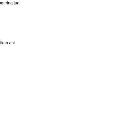
gering jual
ikan api