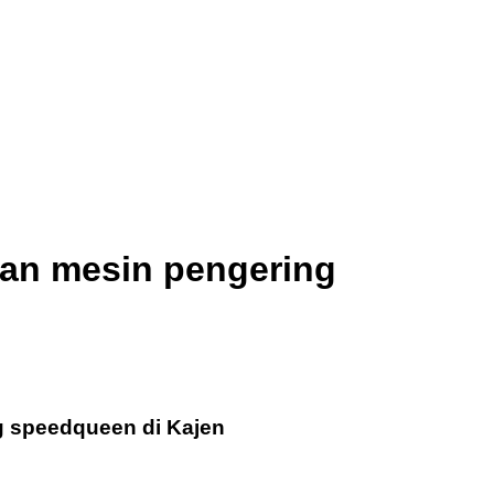
dan mesin pengering
g speedqueen di Kajen