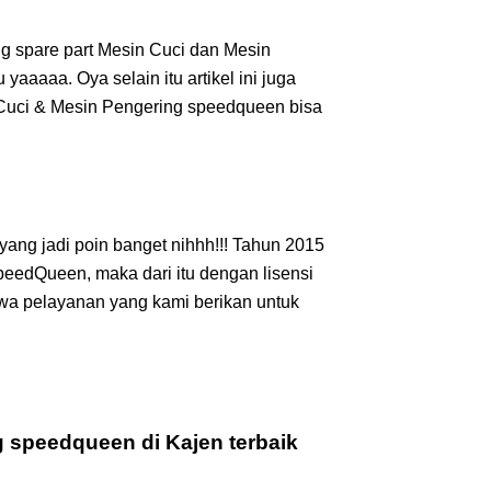
g spare part Mesin Cuci dan Mesin
yaaaaa. Oya selain itu artikel ini juga
 Cuci & Mesin Pengering speedqueen bisa
yang jadi poin banget nihhh!!! Tahun 2015
peedQueen, maka dari itu dengan lisensi
wa pelayanan yang kami berikan untuk
g speedqueen di Kajen terbaik