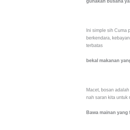
gunakan busana y
Ini simple sih Cuma
berkendara, kebayan
terbatas
bekal makanan yan
Macet, bosan adalah h
nah saran kita untu
Bawa mainan yang f