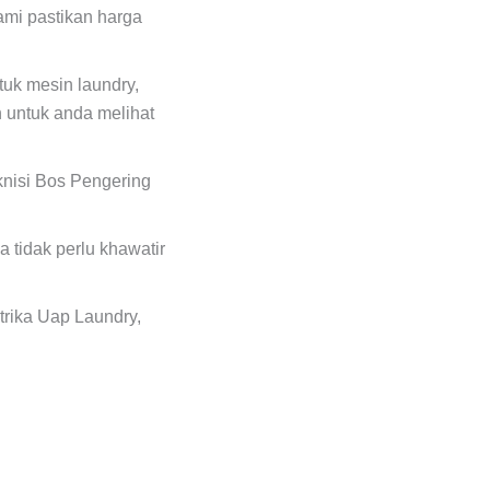
ami pastikan harga
uk mesin laundry,
 untuk anda melihat
eknisi Bos Pengering
 tidak perlu khawatir
trika Uap Laundry,