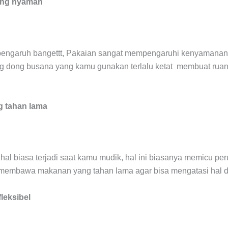
ang nyaman
 pengaruh bangettt, Pakaian sangat mempengaruhi kenyamanan 
g dong busana yang kamu gunakan terlalu ketat membuat ruan
g tahan lama
al biasa terjadi saat kamu mudik, hal ini biasanya memicu peru
k membawa makanan yang tahan lama agar bisa mengatasi hal d
leksibel