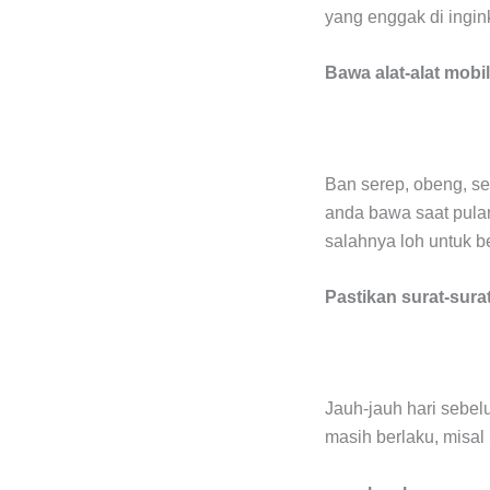
yang enggak di ingi
Bawa alat-alat mobil
Ban serep, obeng, se
anda bawa saat pulan
salahnya loh untuk b
Pastikan surat-sura
Jauh-jauh hari sebe
masih berlaku, misal