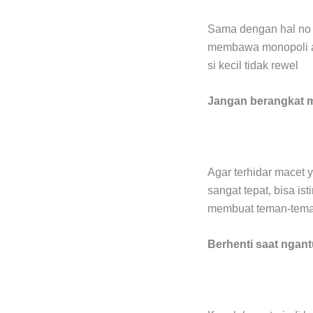
Sama dengan hal no 
membawa monopoli ata
si kecil tidak rewel
Jangan berangkat m
Agar terhidar macet y
sangat tepat, bisa is
membuat teman-teman
Berhenti saat ngan