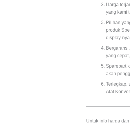
Harga terj
yang kami 
Pilihan ya
produk Spe
display-ny
Bergaransi,
yang cepat
Sparepart k
akan pengg
Terlegkap, 
Alat Konver
—————————
Untuk info harga da