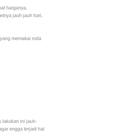
hal harganya,
nya jauh jauh hari,
ya yang memakai roda
 lakukan ini jauh-
agar engga terjadi hal