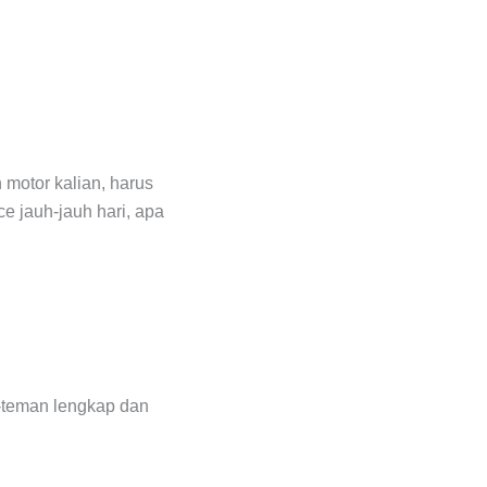
 motor kalian, harus
e jauh-jauh hari, apa
n-teman lengkap dan