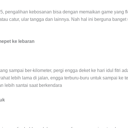
5, pengalihan kebosanan bisa dengan memaikan game yang fle
u catur, ular tangga dan lainnya. Nah hal ini berguna banget 
epet ke lebaran
ang sampai ber-kilometer, pergi engga deket ke hari idul fitri a
tirahat lebih lama di jalan, engga terburu-buru untuk sampai ke 
 lebih santai saat berkendara
tuk