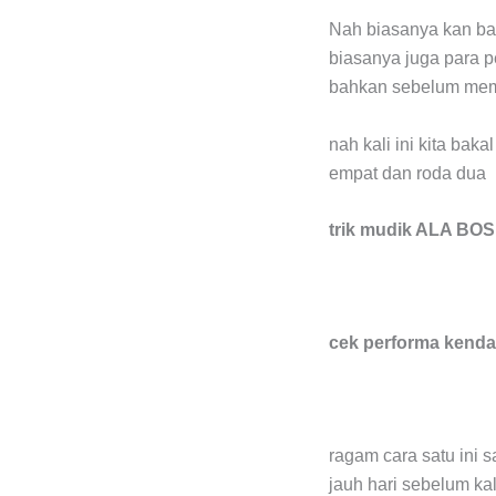
Nah biasanya kan bai
biasanya juga para 
bahkan sebelum mem
nah kali ini kita ba
empat dan roda dua
trik mudik ALA BO
cek performa kenda
ragam cara satu ini s
jauh hari sebelum kal