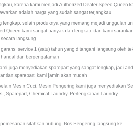
angkau, karena kami menjadi Authorized Dealer Speed Queen k
tawarkan adalah harga yang sudah sangat terjangkau
ng lengkap, selain produknya yang memang mejadi unggulan unt
ed Queen kami sangat banyak dan lengkap, dan kami sarankan
a secara langsung
 garansi service 1 (satu) tahun yang ditangani langsung oleh t
, handal dan berpengalaman
ami juga menyediakan sparepart yang sangat lengkap, jadi anda
antian sparepart, kami jamin akan mudah
selain Mesin Cuci, Mesin Pengering kami juga menyediakan Se
si, Sparepart, Chemical Laundry, Perlengkapan Laundry
———–
n pemesanan silahkan hubungi Bos Pengering langsung ke: