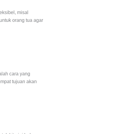
ksibel, misal
untuk orang tua agar
dalah cara yang
tempat tujuan akan