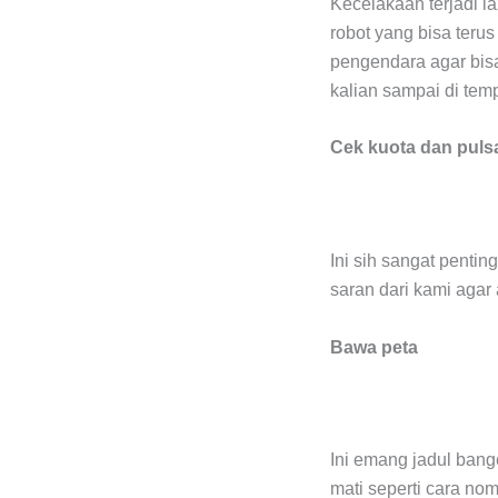
Kecelakaan terjadi l
robot yang bisa terus
pengendara agar bisa
kalian sampai di tem
Cek kuota dan pul
Ini sih sangat pentin
saran dari kami agar 
Bawa peta
Ini emang jadul bange
mati seperti cara no