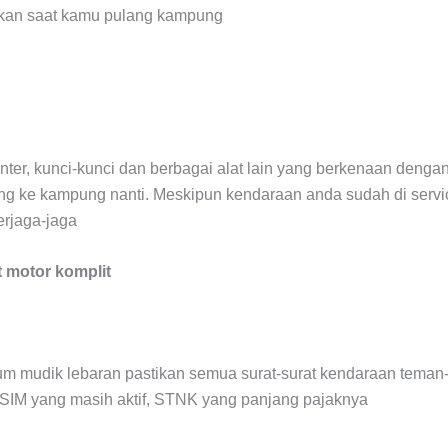
nkan saat kamu pulang kampung
nter, kunci-kunci dan berbagai alat lain yang berkenaan dengan
g ke kampung nanti. Meskipun kendaraan anda sudah di servic
erjaga-jaga
t motor komplit
lum mudik lebaran pastikan semua surat-surat kendaraan tema
 SIM yang masih aktif, STNK yang panjang pajaknya