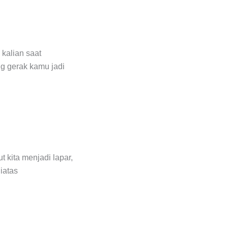
kalian saat
g gerak kamu jadi
t kita menjadi lapar,
iatas