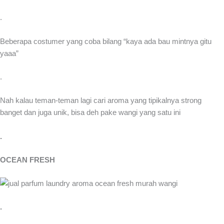
.
Beberapa costumer yang coba bilang “kaya ada bau mintnya gitu
yaaa”
.
Nah kalau teman-teman lagi cari aroma yang tipikalnya strong
banget dan juga unik, bisa deh pake wangi yang satu ini
.
OCEAN FRESH
.