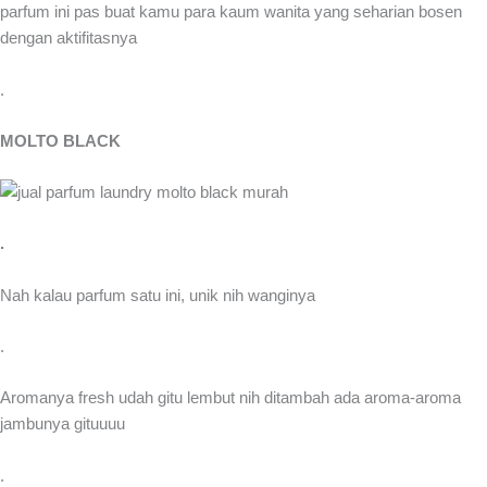
parfum ini pas buat kamu para kaum wanita yang seharian bosen
dengan aktifitasnya
.
MOLTO BLACK
.
Nah kalau parfum satu ini, unik nih wanginya
.
Aromanya fresh udah gitu lembut nih ditambah ada aroma-aroma
jambunya gituuuu
.