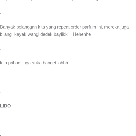
.
Banyak pelanggan kita yang repeat order parfum ini, mereka juga
bilang “kayak wangi dedek bayiikk” . Hehehhe
.
kita pribadi juga suka banget lohhh
.
LIDO
.