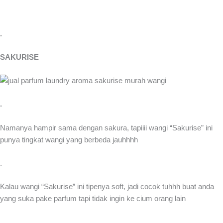
.
SAKURISE
.
Namanya hampir sama dengan sakura, tapiiii wangi “Sakurise” ini
punya tingkat wangi yang berbeda jauhhhh
.
Kalau wangi “Sakurise” ini tipenya soft, jadi cocok tuhhh buat anda
yang suka pake parfum tapi tidak ingin ke cium orang lain
.