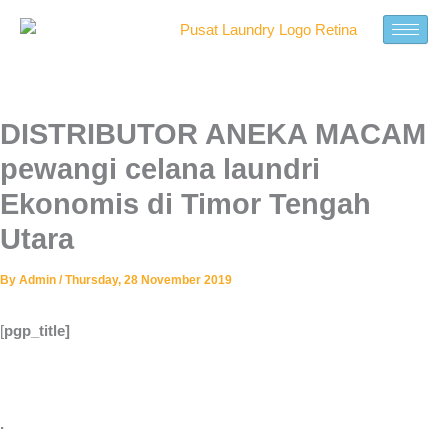
Skip
to
content
DISTRIBUTOR ANEKA MACAM
pewangi celana laundri
Ekonomis di Timor Tengah
Utara
By
Admin
/
Thursday, 28 November 2019
[
pgp_title]
.