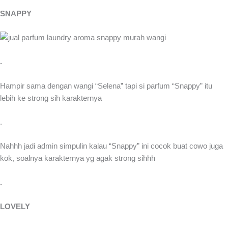
SNAPPY
.
Hampir sama dengan wangi “Selena” tapi si parfum “Snappy” itu
lebih ke strong sih karakternya
.
Nahhh jadi admin simpulin kalau “Snappy” ini cocok buat cowo juga
kok, soalnya karakternya yg agak strong sihhh
.
LOVELY