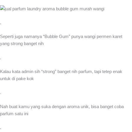
.
Seperti juga namanya “Bubble Gum” punya wangi permen karet
yang strong banget nih
.
Kalau kata admin sih “strong” banget nih parfum, tapi tetep enak
untuk di pake kok
.
Nah buat kamu yang suka dengan aroma unik, bisa banget coba
parfum satu ini
.