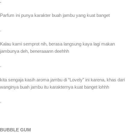
.
Parfum ini punya karakter buah jambu yang kuat banget
.
Kalau kami semprot nih, berasa langsung kaya lagi makan
jambunya deh, beneraaann deehhh
.
kita sengaja kasih aroma jambu di “Lovely” ini karena, khas dari
wanginya buah jambu itu karakternya kuat banget lohhh
.
BUBBLE GUM