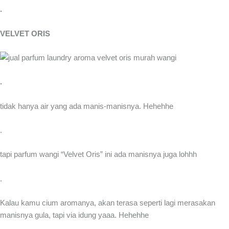
.
VELVET ORIS
.
tidak hanya air yang ada manis-manisnya. Hehehhe
.
tapi parfum wangi “Velvet Oris” ini ada manisnya juga lohhh
.
Kalau kamu cium aromanya, akan terasa seperti lagi merasakan
manisnya gula, tapi via idung yaaa. Hehehhe