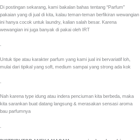
Di postingan sekarang, kami bakalan bahas tentang “Parfum”
pakaian yang di jual di kita, kalau teman-teman berfikiran wewangian
ini hanya cocok untuk laundry, kalian salah besar. Karena
wewangian ini juga banyak di pakai oleh IRT
.
Untuk tipe atau karakter parfum yang kami jual ini bervariatif loh,
mulai dari tipikal yang soft, medium sampai yang strong ada kok
.
Nah karena type idung atau indera penciuman kita berbeda, maka
kita sarankan buat datang langsung & merasakan sensasi aroma
bau parfumnya
.