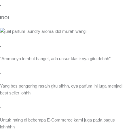
.
IDOL
.
“Aromanya lembut banget, ada unsur klasiknya gitu dehhh”
.
Yang bos pengering rasain gitu sihhh, oya parfum ini juga menjadi
best seller lohhh
.
Untuk rating di beberapa E-Commerce kami juga pada bagus
lohhhhh