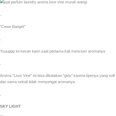
.
“Cewe Banget”
.
Yuuuppp ini kesan kami saat pertama kali mencium aromanya
.
Aroma “Love Vine” ini bisa dikatakan “girly” karena tipenya yang soft
dan sama sekali tidak menyengat aromanya
.
SKY LIGHT