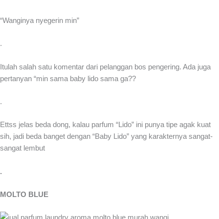
“Wanginya nyegerin min”
.
Itulah salah satu komentar dari pelanggan bos pengering. Ada juga
pertanyan “min sama baby lido sama ga??
.
Ettss jelas beda dong, kalau parfum “Lido” ini punya tipe agak kuat
sih, jadi beda banget dengan “Baby Lido” yang karakternya sangat-
sangat lembut
.
MOLTO BLUE