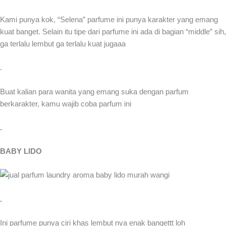
Kami punya kok, “Selena” parfume ini punya karakter yang emang
kuat banget. Selain itu tipe dari parfume ini ada di bagian “middle” sih,
ga terlalu lembut ga terlalu kuat jugaaa
.
Buat kalian para wanita yang emang suka dengan parfum
berkarakter, kamu wajib coba parfum ini
.
BABY LIDO
.
Ini parfume punya ciri khas lembut nya enak bangettt loh