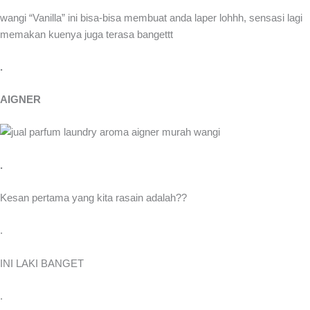
wangi “Vanilla” ini bisa-bisa membuat anda laper lohhh, sensasi lagi
memakan kuenya juga terasa bangettt
.
AIGNER
.
Kesan pertama yang kita rasain adalah??
.
INI LAKI BANGET
.