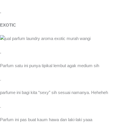
.
EXOTIC
.
Parfum satu ini punya tipikal lembut agak medium sih
.
parfume ini bagi kita “sexy” sih sesuai namanya. Heheheh
.
Parfum ini pas buat kaum hawa dan laki-laki yaaa