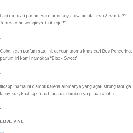
.
Lagi mencari parfum yang aromanya bisa untuk cowo & wanita??
Tapi ga mau wanginya itu-itu aja??
.
Cobain deh parfum satu ini, dengan aroma khas dari Bos Pengering,
parfum ini kami namakan “Black Sweet”
.
filosopi nama ini diambil karena aromanya yang agak strong tapi ga
lebay kok, kuat tapi masih ada sisi lembutnya gituuu dehhh
.
LOVE VINE