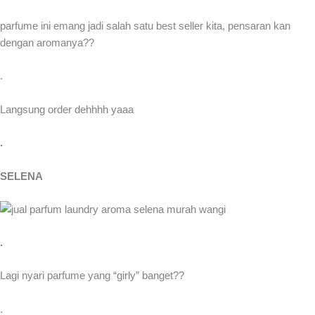
parfume ini emang jadi salah satu best seller kita, pensaran kan
dengan aromanya??
.
Langsung order dehhhh yaaa
.
SELENA
.
Lagi nyari parfume yang “girly” banget??
.