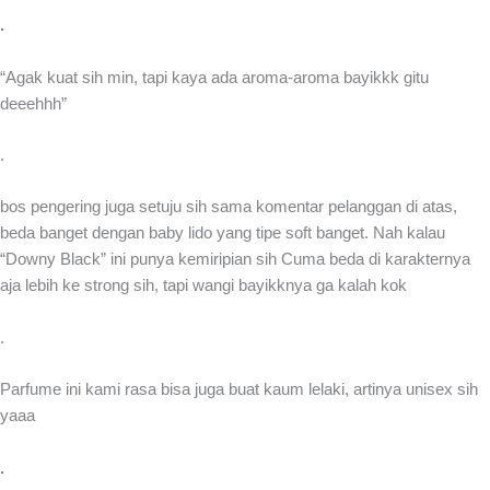
.
“Agak kuat sih min, tapi kaya ada aroma-aroma bayikkk gitu
deeehhh”
.
bos pengering juga setuju sih sama komentar pelanggan di atas,
beda banget dengan baby lido yang tipe soft banget. Nah kalau
“Downy Black” ini punya kemiripian sih Cuma beda di karakternya
aja lebih ke strong sih, tapi wangi bayikknya ga kalah kok
.
Parfume ini kami rasa bisa juga buat kaum lelaki, artinya unisex sih
yaaa
.