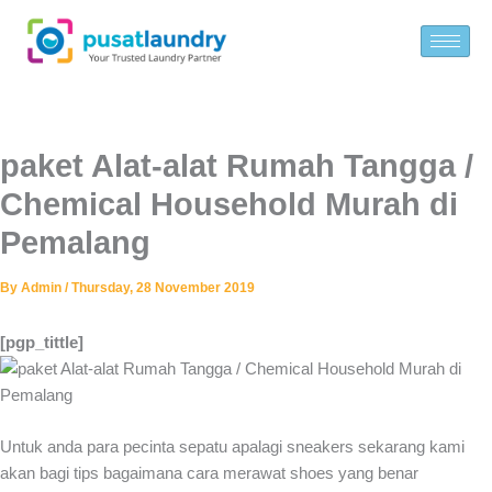
Skip
to
content
paket Alat-alat Rumah Tangga /
Chemical Household Murah di
Pemalang
By
Admin
/
Thursday, 28 November 2019
[pgp_tittle]
Untuk anda para pecinta sepatu apalagi sneakers sekarang kami
akan bagi tips bagaimana cara merawat shoes yang benar