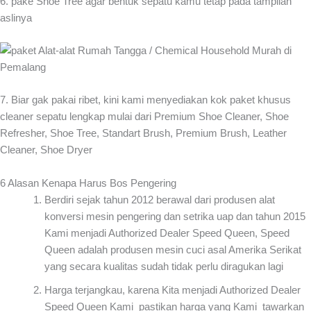
6. pake Shoe Tree agar bentuk sepatu kamu tetap pada tampilan
aslinya
7. Biar gak pakai ribet, kini kami menyediakan kok paket khusus
cleaner sepatu lengkap mulai dari Premium Shoe Cleaner, Shoe
Refresher, Shoe Tree, Standart Brush, Premium Brush, Leather
Cleaner, Shoe Dryer
6 Alasan Kenapa Harus Bos Pengering
Berdiri sejak tahun 2012 berawal dari produsen alat
konversi mesin pengering dan setrika uap dan tahun 2015
Kami menjadi Authorized Dealer Speed Queen, Speed
Queen adalah produsen mesin cuci asal Amerika Serikat
yang secara kualitas sudah tidak perlu diragukan lagi
Harga terjangkau, karena Kita menjadi Authorized Dealer
Speed Queen Kami pastikan harga yang Kami tawarkan