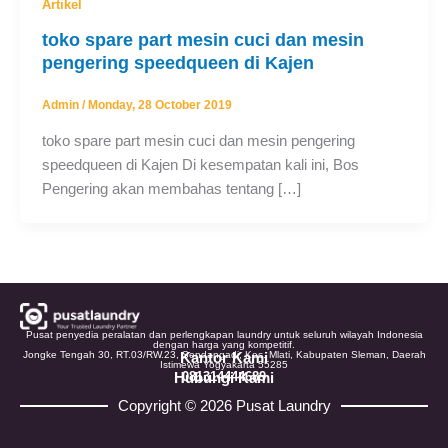
Artikel
toko spare part mesin cuci dan mesin
pengering speedqueen di Kajen
Admin
/
Monday, 28 October 2019
toko spare part mesin cuci dan mesin pengering
speedqueen di Kajen Di kesempatan kali ini, Bos
Pengering akan membahas tentang […]
Pusat penyedia peralatan dan perlengkapan laundry untuk seluruh wilayah Indonesia
dengan harga yang kompetitif.
Jongke Tengah 30, RT.03/RW.23, Sendangadi, Kec. Mlati, Kabupaten Sleman, Daerah
Kantor Kami
Istimewa Yogyakarta 55285
Hubungi Kami
081314444689
Copyright © 2026 Pusat Laundry